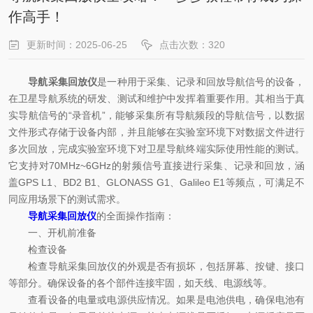
作高手！
更新时间：2025-06-25
点击次数：320
导航采集回放仪
是一种用于采集、记录和回放导航信号的设备，
在卫星导航系统的研发、测试和维护中发挥着重要作用。其相当于真
实导航信号的“录音机”，能够采集所有导航频段的导航信号，以数据
文件形式存储于设备内部，并且能够在实验室环境下对数据文件进行
多次回放，完成实验室环境下对卫星导航终端实际使用性能的测试。
它支持对70MHz~6GHz的射频信号直接进行采集、记录和回放，涵
盖GPS L1、BD2 B1、GLONASS G1、Galileo E1等频点，可满足不
同应用场景下的测试需求。
导航采集回放仪
的全面操作指南：
一、开机前准备
检查设备
检查导航采集回放仪的外观是否有损坏，包括屏幕、按键、接口
等部分。确保设备的各个部件连接牢固，如天线、电源线等。
查看设备的电量或电源供应情况。如果是电池供电，确保电池有