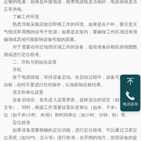
足够的电量；如果是外接电源，检查电源线是否插好，电源插座是否
正常供电。
了解工作环境
熟悉导航采集回放仪即将工作的环境。如果是在户外，要注意天
气情况和周围的信号干扰源；如果是在室内，要确保工作区域没有强
磁场或其他可能影响设备性能的因素。
对于需要在特定地理区域工作的设备，提前准备好相应的地图数
据或进行定位校准。
二、开机与初始化设置
开机
按下电源按钮，等待设备启动。在启动过程中，设备可能会进行
自检，此时不要进行任何操作，以免影响自检结果。
语言和单位设置
设备启动后，首先进入设置界面，选择适合的语言（如中文、英
电话咨询
文等）。同时，根据工作需要设置长度单位（如米、千米）、速度单
位（如千米/小时、米/秒）和时间单位（如小时、分钟、秒）等。
定位校准
如果设备需要精确的定位功能，进行定位校准。可以通过卫星定
位系统（如GPS、北斗等）进行校准。在开阔的地方，按照设备的提