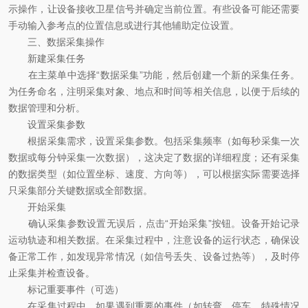
示操作，让设备接收卫星信号并确定当前位置。有些设备可能还需要
手动输入参考点的位置信息或进行其他辅助定位设置。
三、数据采集操作
新建采集任务
在主菜单中选择“数据采集”功能，然后创建一个新的采集任务。
为任务命名，注明采集对象、地点和时间等相关信息，以便于后续的
数据管理和分析。
设置采集参数
根据采集需求，设置采集参数。包括采集频率（如每秒采集一次
数据或每分钟采集一次数据），这决定了数据的详细程度；还有采集
的数据类型（如位置坐标、速度、方向等），可以根据实际需要选择
只采集部分关键数据或全部数据。
开始采集
确认采集参数设置无误后，点击“开始采集”按钮。设备开始记录
运动轨迹和相关数据。在采集过程中，注意设备的运行状态，确保设
备正常工作，如发现异常情况（如信号丢失、设备过热等），及时停
止采集并检查设备。
标记重要事件（可选）
在采集过程中，如果遇到重要的事件（如转弯、停车、特殊情况