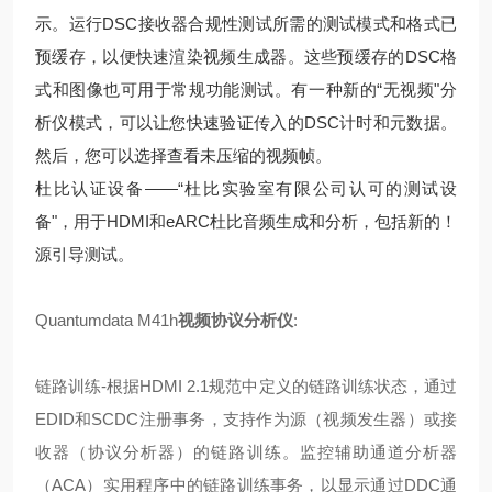
示。运行DSC接收器合规性测试所需的测试模式和格式已
预缓存，以便快速渲染视频生成器。这些预缓存的DSC格
式和图像也可用于常规功能测试。有一种新的“无视频"分
析仪模式，可以让您快速验证传入的DSC计时和元数据。
然后，您可以选择查看未压缩的视频帧。
杜比认证设备——“杜比实验室有限公司认可的测试设
备"，用于HDMI和eARC杜比音频生成和分析，包括新的！
源引导测试。
Quantumdata M41h
视频协议分析仪
:
链路训练-根据HDMI 2.1规范中定义的链路训练状态，通过
EDID和SCDC注册事务，支持作为源（视频发生器）或接
收器（协议分析器）的链路训练。监控辅助通道分析器
（ACA）实用程序中的链路训练事务，以显示通过DDC通