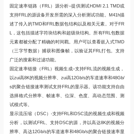
固定速率链路（FRL）源分析–提供测试HDMI 2.1 TMD或
支持FRL的源设备开发所需的深入分析测试功能。M41h描
述了传入的TMD和FRL数据包结构以及相关元素。对于FR
L，这包括描述字符块结构和超级块结构。所有FRL包数据
元素都被分配了精确的时间戳。用户可以查看嵌入式TMD
（三字节数据）捕获和图像帧，以验证其FRL打包。支持
广泛的搜索和过滤功能。
固定速率链接（FRL）视频生成–支持FRL流的视频生成，
以zui高8K的视频分辨率、zui高12Gb/s的车道速率和48Gb/
s的聚合链接速率测试支持FRL的显示器。该功能支持自由
选择格式分辨率、帧速率、位深、色度、高动态范围、测
试模式等。
显示流压缩（DSC）-支持FRL和DSC流的视频生成和视频
分析，以测试FRL、支持DSC的源，并以高达8K的视频分
辨率、高达12Gb/s的车道速率和48Gb/s的聚合链接速率显