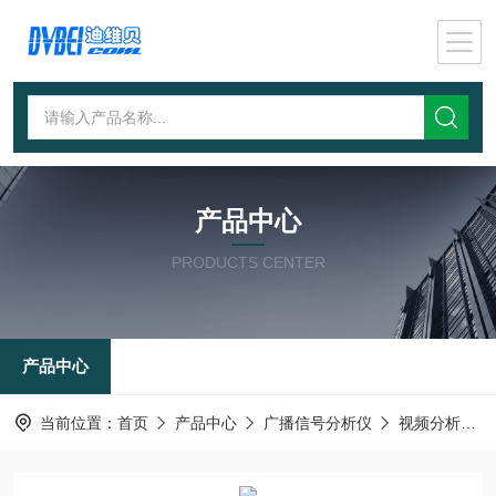
产品中心
PRODUCTS CENTER
产品中心
当前位置：
首页
产品中心
广播信号分析仪
视频分析仪