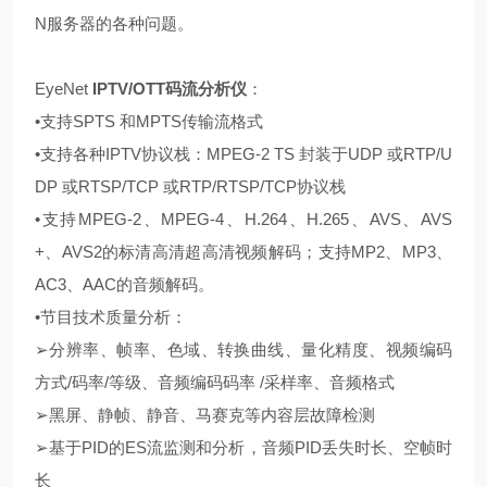
N服务器的各种问题。
EyeNet
IPTV/OTT码流分析仪
：
•
支持SPTS 和MPTS传输流格式
•支持各种IPTV协议栈：MPEG-2 TS 封装于UDP 或RTP/U
DP 或RTSP/TCP 或RTP/RTSP/TCP协议栈
•支持MPEG-2、MPEG-4、H.264、H.265、AVS、AVS
+、AVS2的标清高清超高清视频解码；支持MP2、MP3、
AC3、AAC的音频解码。
•节目技术质量分析：
➢分辨率、帧率、色域、转换曲线、量化精度、视频编码
方式/码率/等级、音频编码码率 /采样率、音频格式
➢黑屏、静帧、静音、马赛克等内容层故障检测
➢基于PID的ES流监测和分析，音频PID丢失时长、空帧时
长