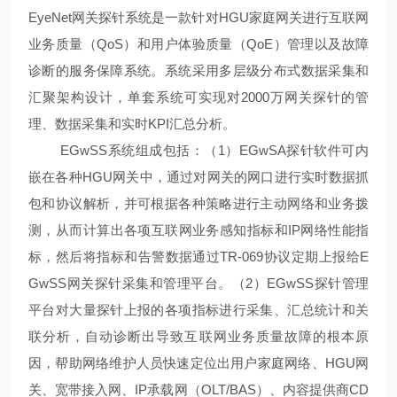
EyeNet网关探针系统是一款针对HGU家庭网关进行互联网
业务质量（QoS）和用户体验质量（QoE）管理以及故障
诊断的服务保障系统。系统采用多层级分布式数据采集和
汇聚架构设计，单套系统可实现对2000万网关探针的管
理、数据采集和实时KPI汇总分析。
EGwSS系统组成包括：（1）EGwSA探针软件可内
嵌在各种HGU网关中，通过对网关的网口进行实时数据抓
包和协议解析，并可根据各种策略进行主动网络和业务拨
测，从而计算出各项互联网业务感知指标和IP网络性能指
标，然后将指标和告警数据通过TR-069协议定期上报给E
GwSS网关探针采集和管理平台。（2）EGwSS探针管理
平台对大量探针上报的各项指标进行采集、汇总统计和关
联分析，自动诊断出导致互联网业务质量故障的根本原
因，帮助网络维护人员快速定位出用户家庭网络、HGU网
关、宽带接入网、IP承载网（OLT/BAS）、内容提供商CD