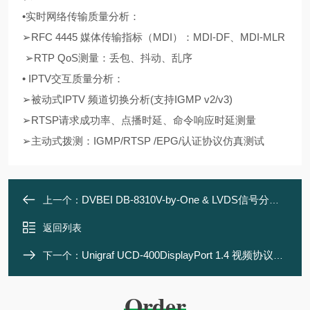
•实时网络传输质量分析：
➢RFC 4445 媒体传输指标（MDI）：MDI-DF、MDI-MLR
➢RTP QoS测量：丢包、抖动、乱序
• IPTV交互质量分析：
➢被动式IPTV 频道切换分析(支持IGMP v2/v3)
➢RTSP请求成功率、点播时延、命令响应时延测量
➢主动式拨测：IGMP/RTSP /EPG/认证协议仿真测试
DVBEI DB-8310V-by-One & LVDS信号分析仪
上一个：
返回列表
Unigraf UCD-400DisplayPort 1.4 视频协议分析仪
下一个：
Order