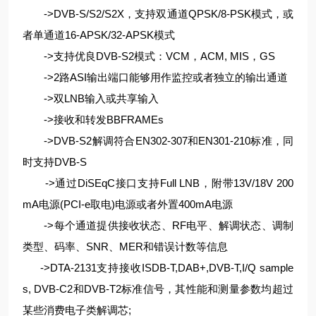
->DVB-S/S2/S2X，支持双通道QPSK/8-PSK模式，或
者单通道16-APSK/32-APSK模式
->支持优良DVB-S2模式：VCM，ACM, MIS，GS
->2路ASI输出端口能够用作监控或者独立的输出通道
->双LNB输入或共享输入
->接收和转发BBFRAMEs
->DVB-S2解调符合EN302-307和EN301-210标准，同
时支持DVB-S
->通过DiSEqC接口支持Full LNB，附带13V/18V 200
mA电源(PCI-e取电)电源或者外置400mA电源
->每个通道提供接收状态、RF电平、解调状态、调制
类型、码率、SNR、MER和错误计数等信息
->DTA-2131支持接收ISDB-T,DAB+,DVB-T,I/Q sample
s, DVB-C2和DVB-T2标准信号，其性能和测量参数均超过
某些消费电子类解调芯;