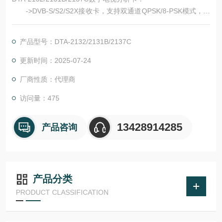
->DVB-S/S2/S2X接收卡，支持双通道QPSK/8-PSK模式，或
者单通道16-APSK/32-APSK模式
->支持优良DVB-S2模式：VCM，ACM, MIS，GS
产品型号：DTA-2132/2131B/2137C
->2路ASI输出端口能够用作监控或者独立的输出通道
->双LNB输入或共享输入
更新时间：2025-07-24
->接收和转发BBFRAMEs
厂商性质：代理商
访问量：475
13428914285
产品咨询
产品分类
PRODUCT CLASSIFICATION