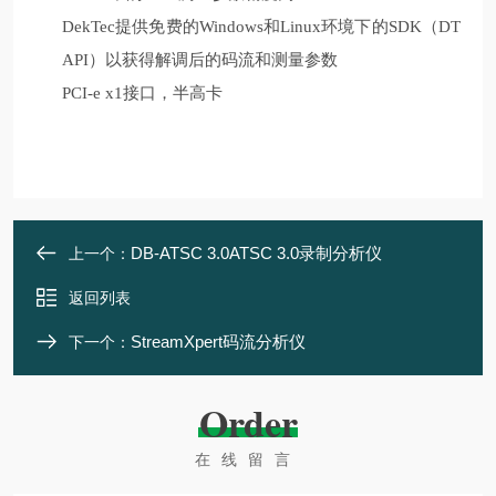
DekTec提供免费的
Windows
和
Linux
环境下的
SDK
（
DT
API
）以获得解调后的码流和测量参数
PCI-e x1接口，半高卡
DB-ATSC 3.0ATSC 3.0录制分析仪
上一个：
返回列表
StreamXpert码流分析仪
下一个：
Order
在线留言