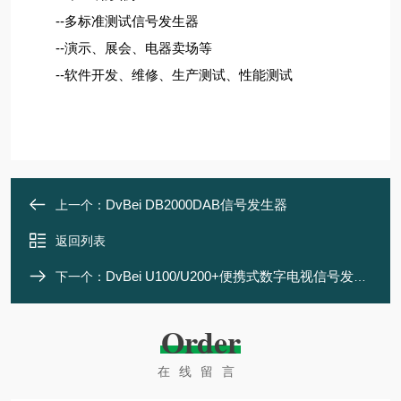
--多标准测试信号发生器
--演示、展会、电器卖场等
--软件开发、维修、生产测试、性能测试
DvBei DB2000DAB信号发生器
上一个：
返回列表
DvBei U100/U200+便携式数字电视信号发生器
下一个：
Order
在线留言