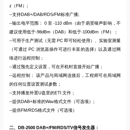
z（FM）;
--支持DAB+/DAB/RDS/FM标准广播;
--输出电平范围： 0 至 -110 dBm（由于易受噪声影响，不
建议使用低于-98dBm（DAB）和低于-100dBm（FM）；
--可用于生产测试（无需 PC 即可轻松使用）、实验室测量
（可通过 PC 浏览器操作可进行丰富的选择）以及通过网
络进行远程控制；
--通过预先定义设置，可在开机时直接开始广播；
--远程控制： 该产品与局域网连接后，工程师可在局域网
的任何位置设置测试参数；
--支持播发外置U盘里的ETI 文件；
--提供DAB+标准的Wav格式文件（可选项）;
--提供FM/RDS格式文件（可选项）
二、DB-2500
DAB+/FM/RDS/TV信号发生器
：