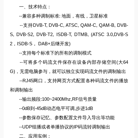
一、技术特点：
--兼容多种调制标准: 地面，有线，卫星标准
--支持DVB-T, DVB-C, ATSC, QAM-C, QAM-B, DVB-
S, DVB-S2, DVB-T2, ISDB-T, DTMB, (ATSC 3.0,DVB-S
2，ISDB-S， DAB+后继开发)
--支持每个标准下的所有的调制模式
--可将多个码流文件保存在设备内部存储空间(大64
G)，无需电脑参与，就可以独立实现码流文件的调制输出
--RJ45网口，支持网页方式配置各种码流文件的播放
和调制输出
--输出频段:100~2400Mhz,RF信号质量
--0dB到-45dB动态电平可调,步进1dB
--参数保存记忆、参数配置文件导入导出等功能
--UDP组播或者单播协议的IP码流转调制输出
二、应用实例：