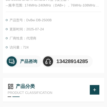
--频率范围: 174MHz-240MHz（DAB+），76MHz-108MHz（F
M）;
--支持DAB+/DAB/RDS/FM标准广播;
产品型号：DvBei DB-2500B
--输出电平范围： 0 至 -110 dBm（由于易受噪声影响，不建议使
用低于-98dBm（DAB）和低于-100dBm（FM）；
更新时间：2025-07-24
厂商性质：代理商
访问量：724
13428914285
产品咨询
产品分类
PRODUCT CLASSIFICATION