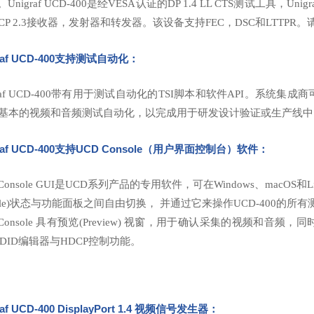
k)。Unigraf UCD-400是经VESA认证的DP 1.4 LL CTS测试工具，Un
CP 2.3接收器，发射器和转发器。该设备支持FEC，DSC和LTTPR。请联
graf UCD-400支持测试自动化：
graf UCD-400带有用于测试自动化的TSI脚本和软件API。系
I使基本的视频和音频测试自动化，以完成用于研发设计验证或生产线中
af UCD-400
支持UCD Console（用户界面控制台）软件
：
 Console GUI是UCD系列产品的专用软件，可在Windows、ma
ole)状态与功能面板之间自由切换， 并通过它来操作UCD-400的所
 Console 具有预览(Preview) 视窗，用于确认采集的视频和音
DID编辑器与HDCP控制功能。
raf UCD-400
DisplayPort 1.4 视频信号发生器
：