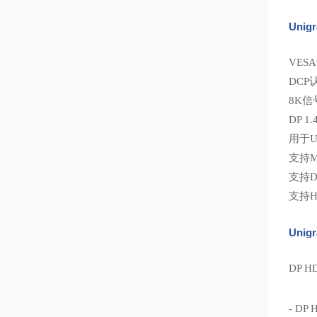
Unig
VES
DCP认
8K
DP 1.
用于U
支持M
支持D
支持HD
Unig
DP H
- DP