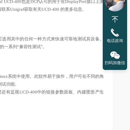
igraf UCD-400也是DCP认可的用于在DisplayPort接口上测
系Unigraf获取有关UCD-400 的更多信息。
统集成商可选用其中的任何一种方式来快速可靠地测试其设备。
电话咨询
的一系列“兼容性测试"。
扫码加微信
cOS和Linux系统中使用。此软件易于操作，用户可在不同的角
有测试功能。
频，同时还有监视UCD-400中的链接参数面板、内建图形产生