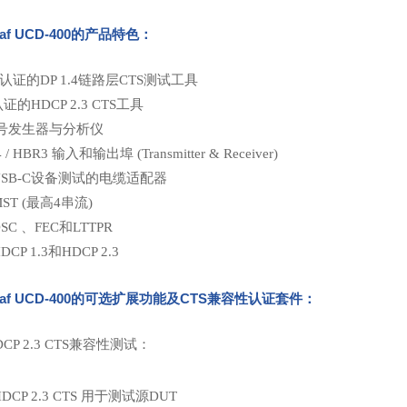
raf UCD-400的产品特色：
A认证的DP 1.4链路层CTS测试工具
证的HDCP 2.3 CTS工具
信号发生器与分析仪
4 / HBR3 输入和输出埠 (Transmitter & Receiver)
SB-C设备测试的电缆适配器
ST (最高4串流)
SC 、FEC和LTTPR
CP 1.3和HDCP 2.3
raf UCD-400的
可选扩展功能及CTS兼容性认证套件
：
DCP 2.3 CTS兼容性测试：
 HDCP 2.3 CTS 用于测试源DUT