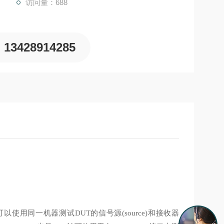
访问量：688
13428914285
备。您可以使用同一机器测试DUT的信号源(source)和接收器