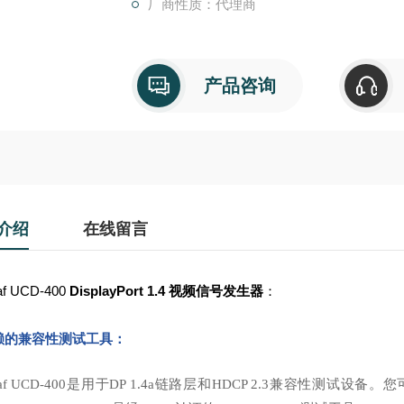
厂商性质：代理商
产品咨询
介绍
在线留言
af UCD-400
DisplayPort 1.4 视频信号发生器
：
赖的兼容性测试工具：
graf UCD-400是用于DP 1.4a链路层和HDCP 2.3兼容性测试设