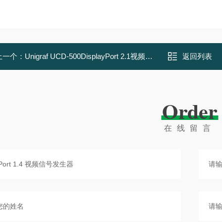
上一个：
Unigraf UCD-500DisplayPort 2.1视频信号发生器
返回列表
Order
在线留言