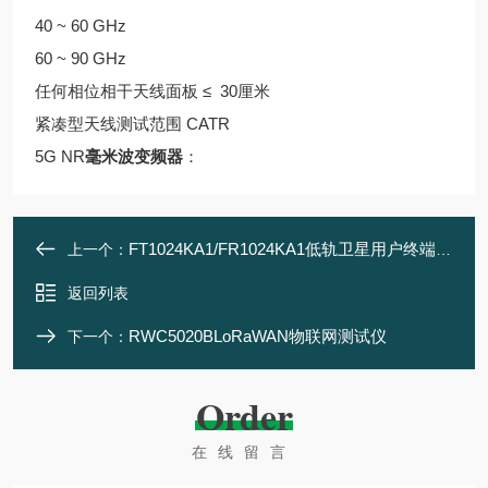
40 ~ 60 GHz
60 ~ 90 GHz
任何相位相干天线面板 ≤ 30厘米
紧凑型天线测试范围 CATR
5G NR
毫米波变频器
：
FT1024KA1/FR1024KA1低轨卫星用户终端毫米波天线模块
上一个：
返回列表
RWC5020BLoRaWAN物联网测试仪
下一个：
Order
在线留言