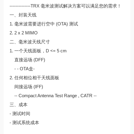
--------------TRX 毫米波测试解决方案可以满足您的需求！
一、封装天线
1. 毫米波需要进行空中 (OTA) 测试
2. 2 x 2 MIMO
二、毫米波天线尺寸
1. 一个天线面板，D <= 5 cm
直接远场 (DFF)
- - OTA盒-
2. 任何相位相干天线面板
间接远场 (IFF)
-- Compact Antenna Test Range , CATR --
三、成本
- 测试时间
- 测试系统成本