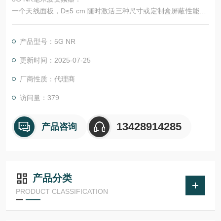
一个天线面板，D≤5 cm 随时激活三种尺寸或定制盒屏蔽性能26.
5GHz 至 44GHz > 75dB包括滤波器、RJ45 连接器 x 2、RS232
连接器 x 1
产品型号：5G NR
更新时间：2025-07-25
厂商性质：代理商
访问量：379
13428914285
产品咨询
产品分类
PRODUCT CLASSIFICATION