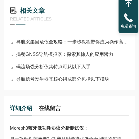
相关文章
RELATED ARTICLES
电话咨询
导航采集回放仪全攻略：一步步教程带你成为操作高手！
揭秘GNSS导航模拟器：探索其惊人的应用潜力
码流场强分析仪其特点可从以下入手
导航信号发生器其核心组成部分包括以下模块
详细介绍
在线留言
Moreph3
蓝牙低功耗协议分析测试仪
：
是一款针对蓝牙低功耗产品射频指标做全面测试的仪器，