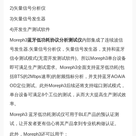
2)矢量信号分析仪
3)矢量信号发生器
4)开发生产测试软件
Moreph3
蓝牙低功耗协议分析测试仪
内部集成了连续波信
号发生器.矢量信号分析仪，矢量信号发生器，支持和蓝牙
信令测试模式(无需开发测试软件)。所以Moreph3单台设备
即可满足生产测试需求。Moreph3全面支持蓝牙低功耗(包
括BTS的2Mbps速率)的射频指标分析，并支持蓝牙AOA/A
OD定位测试。此外Moreph3后续还将支持端口测试模式，
单台设备可满足8个工位的测试，从而大大提高生产测试效
率。
Moreph3 蓝牙低功耗测试仪可用于BLE产品的预认证测
试，让开发者更有信心将其产品拿到专业机构做认证。
此外，Moreph3还可以用于：