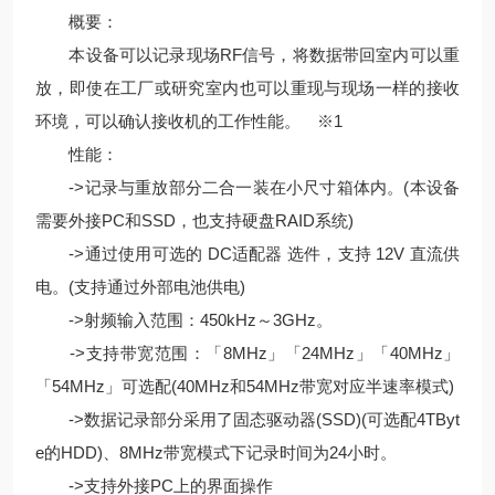
概要：
本设备可以记录现场RF信号，将数据带回室内可以重
放，即使在工厂或研究室内也可以重现与现场一样的接收
环境，可以确认接收机的工作性能。 ※1
性能：
->记录与重放部分二合一装在小尺寸箱体内。(本设备
需要外接PC和SSD，也支持硬盘RAID系统)
->通过使用可选的 DC适配器 选件，支持 12V 直流供
电。(支持通过外部电池供电)
->射频输入范围：450kHz～3GHz。
->支持带宽范围：「8MHz」「24MHz」「40MHz」
「54MHz」可选配(40MHz和54MHz带宽对应半速率模式)
->数据记录部分采用了固态驱动器(SSD)(可选配4TByt
e的HDD)、8MHz带宽模式下记录时间为24小时。
->支持外接PC上的界面操作