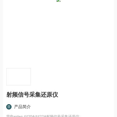
射频信号采集还原仪
产品简介
营电eiden 4420A/4422A射频信号采集还原仪;