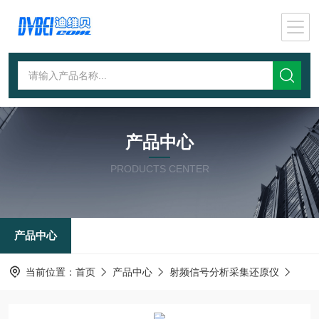
产品中心
PRODUCTS CENTER
产品中心
当前位置：
首页
产品中心
射频信号分析采集还原仪
高性