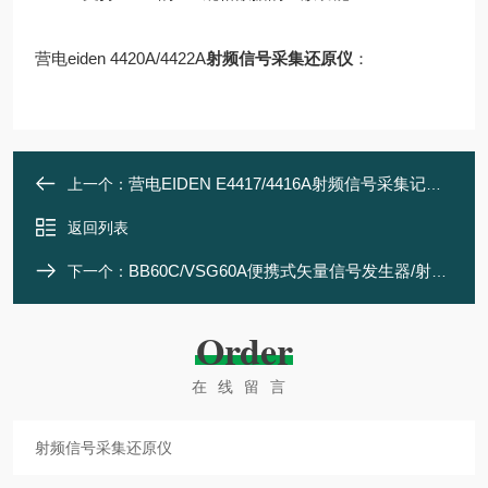
营电eiden 4420A/4422A
射频信号采集还原仪
：
营电EIDEN E4417/4416A射频信号采集记录还原仪
上一个：
返回列表
BB60C/VSG60A便携式矢量信号发生器/射频采集分析仪
下一个：
Order
在线留言