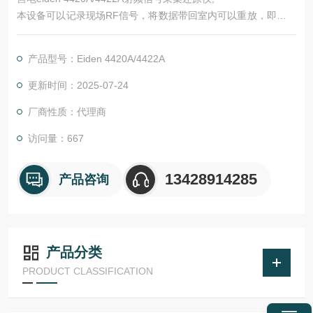
本设备可以记录现场RF信号，将数据带回室内可以重放，即使在
工厂或研究室内也可以重现与现场一样的接收环境，可以确认接
收机的工作性能。
产品型号：Eiden 4420A/4422A
更新时间：2025-07-24
厂商性质：代理商
访问量：667
13428914285
产品咨询
产品分类
PRODUCT CLASSIFICATION