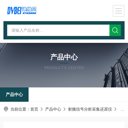
产品中心
PRODUCTS CENTER
产品中心
当前位置：
首页
产品中心
射频信号分析采集还原仪
高性