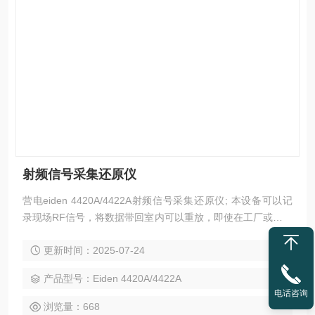
射频信号采集还原仪
营电eiden 4420A/4422A射频信号采集还原仪; 本设备可以记
录现场RF信号，将数据带回室内可以重放，即使在工厂或研究
室内也可以重现与现场一样的接收环境，可以确认接收机的工
更新时间：2025-07-24
作性能。
产品型号：Eiden 4420A/4422A
电话咨询
浏览量：668