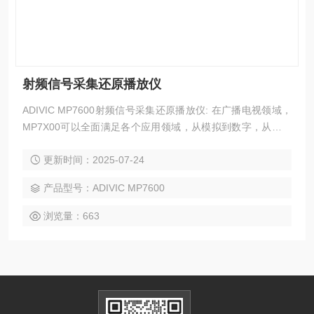
射频信号采集还原播放仪
ADIVIC MP7600射频信号采集还原播放仪: 在广播电视领域，
MP7X00可以全面满足各个应用领域，从模拟到数字，从音频
广播信号（包括中短波和FM）到地面数字电视信号
更新时间：2025-07-24
产品型号：ADIVIC MP7600
浏览量：663