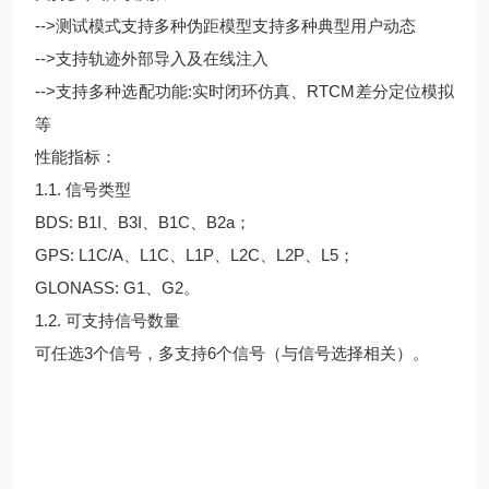
-->测试模式支持多种伪距模型支持多种典型用户动态
-->支持轨迹外部导入及在线注入
-->支持多种选配功能:实时闭环仿真、RTCM差分定位模拟
等
性能指标：
1.1. 信号类型
BDS: B1I、B3I、B1C、B2a；
GPS: L1C/A、L1C、L1P、L2C、L2P、L5；
GLONASS: G1、G2。
1.2. 可支持信号数量
可任选3个信号，多支持6个信号（与信号选择相关）。