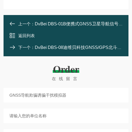
DvBei DBS-01B便携式GNSS卫星导航信号录制回放仪
上一个：
返回列表
DvBei DBS-08迪维贝科技GNSS/GPS北斗导航信号模拟器
下一个：
Order
在线留言