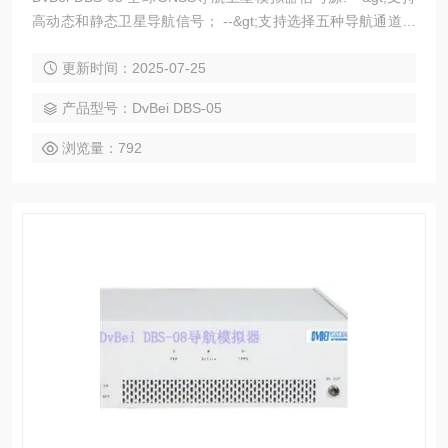
高动态和静态卫星导航信号； --&gt;支持选择五种导航通道任
意搭配； --&gt;支持选通道功能，单独设置每个通道的强度； -
更新时间：2025-07-25
-&gt;支持衰减控制；支持运动轨迹。
产品型号：DvBei DBS-05
浏览量：792