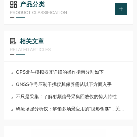
产品分类
PRODUCT CLASSIFICATION
相关文章
RELATED ARTICLES
GPS北斗模拟器其详细的操作指南分别如下
GNSS信号压制干扰仪其保养需从以下方面入手
不只是采集！了解射频信号采集回放仪的惊人特性
码流场强分析仪：解锁多场景应用的“隐形钥匙”，关键领域都在用