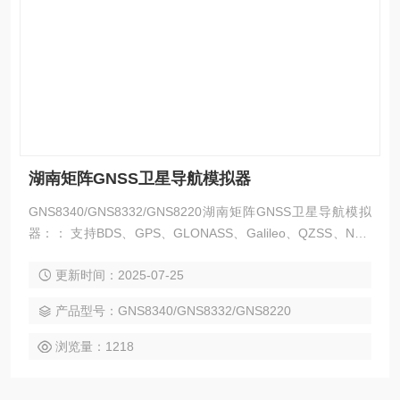
湖南矩阵GNSS卫星导航模拟器
GNS8340/GNS8332/GNS8220湖南矩阵GNSS卫星导航模拟
器：： 支持BDS、GPS、GLONASS、Galileo、QZSS、NavI
C和SBAS。 支持用户现场升级能力，可灵活配置任意GNSS星
更新时间：2025-07-25
座频点信号。 支持信号遮挡与多径反射模型，可构建基于真实
环境的场景模拟。
产品型号：GNS8340/GNS8332/GNS8220
浏览量：1218