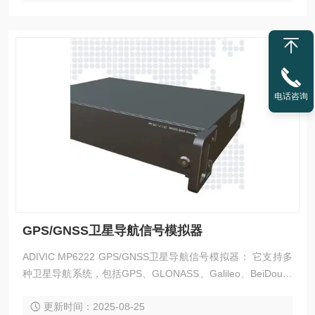
电话咨询
GPS/GNSS卫星导航信号模拟器
ADIVIC MP6222 GPS/GNSS卫星导航信号模拟器： 它支持多
种卫星导航系统，包括GPS、GLONASS、Galileo、BeiDou、
OZSS和IRNSS，覆盖广泛的频率带宽。其坚固的设计确保了
更新时间：2025-08-25
稳定、可重复的模拟，并缩短了开发和验证周期