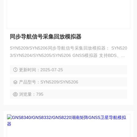
同步导航信号采集回放模拟器
SYN5209/SYN5206同步导航信号采集回放模拟器： SYN520
3/SYN5204/SYN5205/SYN5206 GNSS模拟器 支持BDS、GP
S、GLONASS、Galileo、QZSS、NavIC和SBAS。 支持用户
更新时间：2025-07-25
现场升级能力，可灵活配置任意GNSS星座频点信号。 支持信
号遮挡与多径反射模型，可构建基于真实环境的场景模拟。
产品型号：SYN5209/SYN5206
浏览量：795