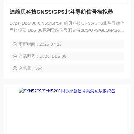
迪维贝科技GNSS/GPS北斗导航信号模拟器
DvBei DBS-08 GNSS/GPS迪维贝科技GNSS/GPS北斗导航信
号模拟器 DBS-08系列导航信号源支持BDS/GPS/GLONASS/G
ALILEO四个卫星导航系统的信号模拟，为用户提供稳定、可
更新时间：2025-07-25
信、准确、可控的GNSS模拟信号，是卫星导航产品研发测试
和检测认证的专用测试设备。
产品型号：DvBei DBS-08
浏览量：954