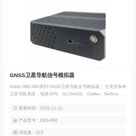
GNSS卫星导航信号模拟器
DvBei DBS-800系列 GNSS卫星导航信号模拟器： 它支持多种
卫星导航系统，包括GPS、GLONASS、Galileo、BeiDou、O
ZSS和IRNSS，覆盖广泛的频率带宽。其坚固的设计确保了稳
更新时间：2025-12-11
定、可重复的模拟，并缩短了开发和验证周期
产品型号：DBS-800
浏览量：523