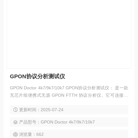
GPON协议分析测试仪
GPON Doctor 4k7/9k7/10k7 GPON协议分析测试仪： 是一款
无芯片组便携式无源 GPON FTTH 协议分析仪。它可连接到
GPON 网络的分配光纤点，捕捉上下游的比特级数据，并解释
更新时间：2025-07-24
PLOAM 和 OMCI 级的所有控制信息。
产品型号：GPON Doctor 4k7/9k7/10k7
浏览量：662