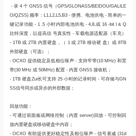
- 录 4 个 GNSS 信号（GPS/GLONASS/BEIDOU/GALILE
O/QZSS) 频率：L1,L2,L5,B3 - 便携、电池供电 - 简单的一
键记录功能 - 1 .5 小时内部电池供电 - 4,8,或 16 -bit I & Q
比特深度，以提高信 号真实性 - 车载电源适配器（车充）
- 1TB 或 2TB 内置硬盘，（ 1 或 2TB 移动硬 盘）或 8TB
外部硬盘（可选）；
- OCXO 提供稳定及低相位噪声 - 支持窄带(10 MHz) 和宽
带(30 MHz 或 50MHz) 配置 - 内置 GNSS 接收机；
- 1TB 硬盘Zui长可支持 25 小时的记录时间 - 可存储与GN
SS信号同步或异步的外部数据；
回放功能：
- 可通过前面板或网络控制（内置 server)回放 - 可控制回
放内置硬盘或移动硬盘中内容；
- OCXO 有助提供更好稳定性及相位噪声 - 信号衰减 (31d