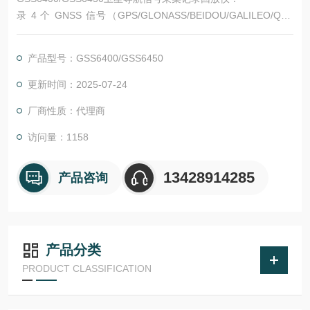
录 4 个 GNSS 信号（GPS/GLONASS/BEIDOU/GALILEO/QZS
S) 频率：L1,L2,L5,B3 - 便携、电池供电 - 简单的一键记录功能 -
1 .5 小时内部电池供电 - 4,8,或 16 -bit I & Q 比特深度
产品型号：GSS6400/GSS6450
更新时间：2025-07-24
厂商性质：代理商
访问量：1158
13428914285
产品咨询
产品分类
PRODUCT CLASSIFICATION