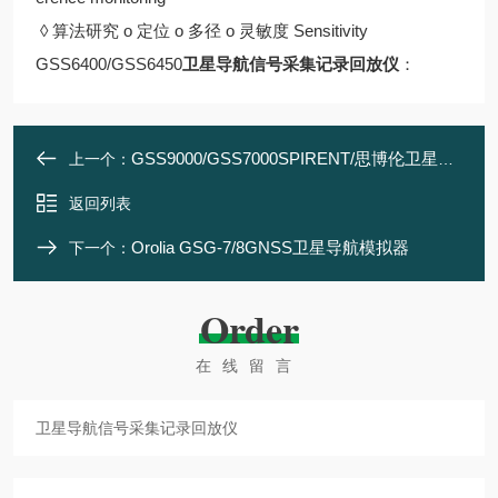
◊ 算法研究 o 定位 o 多径 o 灵敏度 Sensitivity
GSS6400/GSS6450
卫星导航信号采集记录回放仪
：
GSS9000/GSS7000SPIRENT/思博伦卫星导航信号模拟器
上一个：
返回列表
Orolia GSG-7/8GNSS卫星导航模拟器
下一个：
Order
在线留言