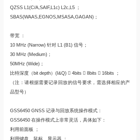
QZSS L1(C/A,SAIF,L1c) L2c,L5 ；
SBAS(WAAS,EGNOS,MSASA,GAGAN)；
带宽 ：
10 MHz (Narrow) 针对 L1 (B1) 信号；
30 MHz (Medium)；
50MHz (Wide)；
比特深度（bit depth）(I&Q)  4bits  8bits  16bits ；
（注：请根据需要记录回放的信号要求，需选择相应的产
品型号）
GSS6450 GNSS 记录与回放系统操作模式：
GSS6450 在操作模式上非常灵活，具体如下：
利用前面板 ；
利用键盘、鼠标、显示器 ；